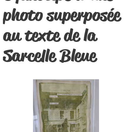
photo superposée
au texte de la
Sarcelle Bleue