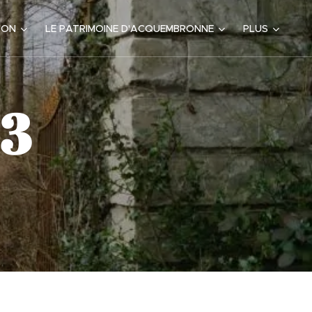
ION
LE PATRIMOINE D'ACQUEMBRONNE
PLUS
23