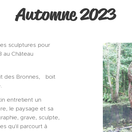
Automne 2023
 ses sculptures pour
3 au Château
rit des Bronnes, boit
.
in entretient un
ure, le paysage et sa
graphie, grave, sculpte,
es qu'il parcourt à