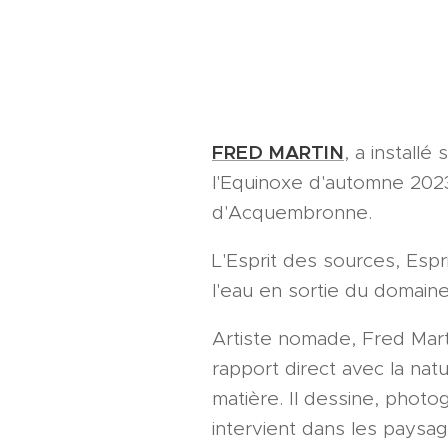
FRED MARTIN
, a installé
l'Equinoxe d'automne 202
d'Acquembronne.
L'Esprit des sources, Esp
l'eau en sortie du domaine
Artiste nomade, Fred Mart
rapport direct avec la nat
matière. Il dessine, photo
intervient dans les paysag