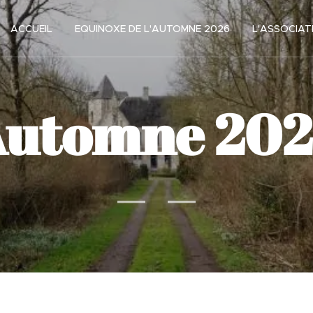
ACCUEIL
EQUINOXE DE L'AUTOMNE 2026
L'ASSOCIAT
utomne 20